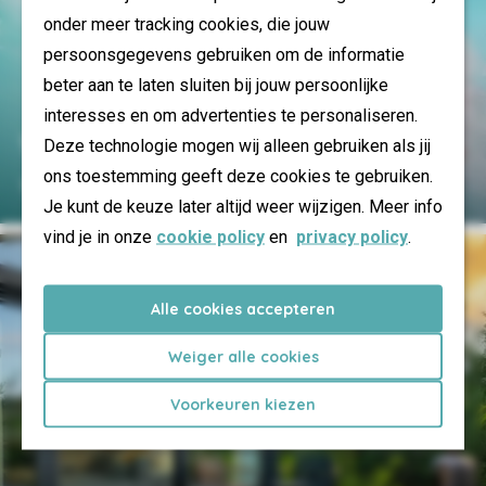
onder meer tracking cookies, die jouw
persoonsgegevens gebruiken om de informatie
beter aan te laten sluiten bij jouw persoonlijke
interesses en om advertenties te personaliseren.
Water fun
Deze technologie mogen wij alleen gebruiken als jij
ons toestemming geeft deze cookies te gebruiken.
Take a dip every day
Je kunt de keuze later altijd weer wijzigen. Meer info
vind je in onze
cookie policy
en
privacy policy
.
Alle cookies accepteren
Weiger alle cookies
Voorkeuren kiezen