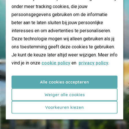
onder meer tracking cookies, die jouw
persoonsgegevens gebruiken om de informatie
beter aan te laten sluiten bij jouw persoonlijke
interesses en om advertenties te personaliseren.
Water fun
Deze technologie mogen wij alleen gebruiken als jij
ons toestemming geeft deze cookies te gebruiken.
Take a dip every day
Je kunt de keuze later altijd weer wijzigen. Meer info
vind je in onze
cookie policy
en
privacy policy
.
Alle cookies accepteren
Weiger alle cookies
Voorkeuren kiezen