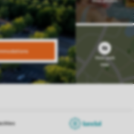
mmodations