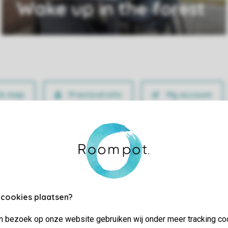
Wake up in the forest
Practical info
My account
 cookies plaatsen?
jn bezoek op onze website gebruiken wij onder meer tracking co