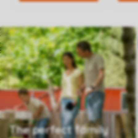
The perfect family