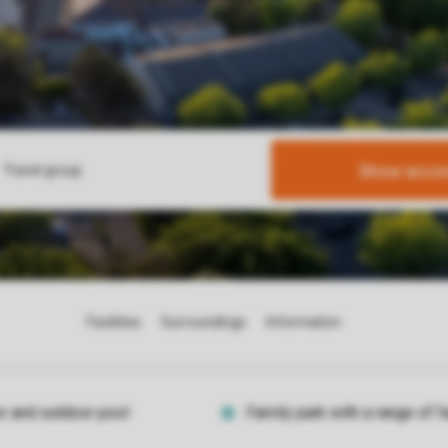
Show acco