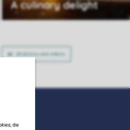
A culinary delight
All photos and videos
okies, die