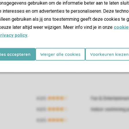
nsgegevens gebruiken om de informatie beter aan te laten sluit
e interesses en om advertenties te personaliseren. Deze techno
lleen gebruiken als jij ons toestemming geeft deze cookies te g
keuze later altijd weer wijzigen. Meer info vind je in onze
cookie
rivacy policy
.
kies accepteren
Weiger alle cookies
Voorkeuren kiezen
Fun & Entertainme
Indoor swimming p