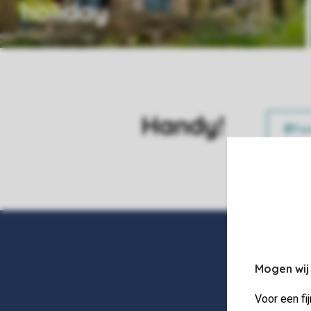
holiday
Handy!
Mogen wij
Voor een fi