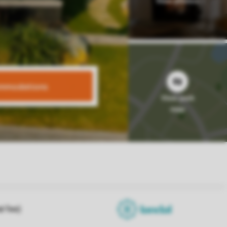
mmodations