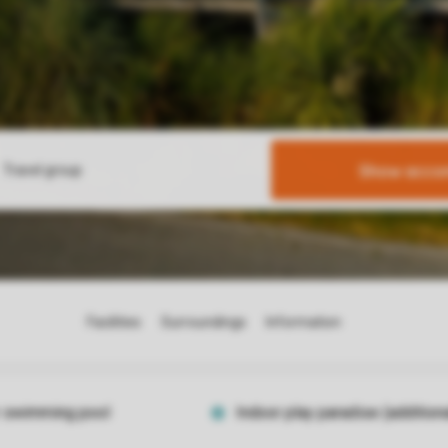
Show acco