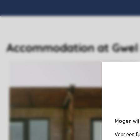
Accommodation at Gwel
Mogen wij
Voor een fi