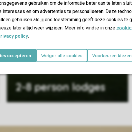
nsgegevens gebruiken om de informatie beter aan te laten sluit
e interesses en om advertenties te personaliseren. Deze techno
lleen gebruiken als jij ons toestemming geeft deze cookies te g
keuze later altijd weer wijzigen. Meer info vind je in onze
cookie
rivacy policy
.
kies accepteren
Weiger alle cookies
Voorkeuren kiezen
2-8 person lodges