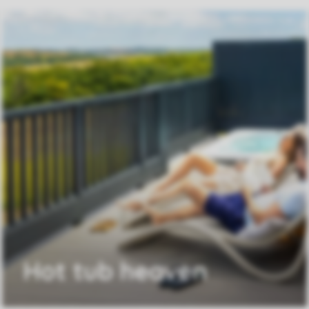
Hot tub heaven