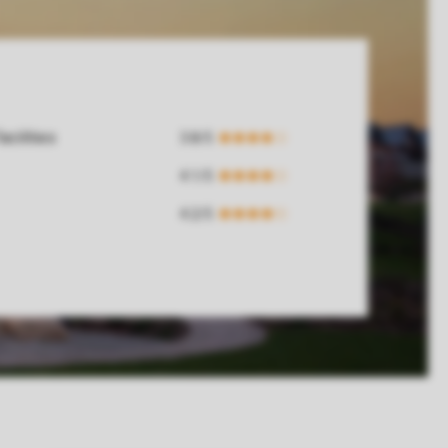
cilities