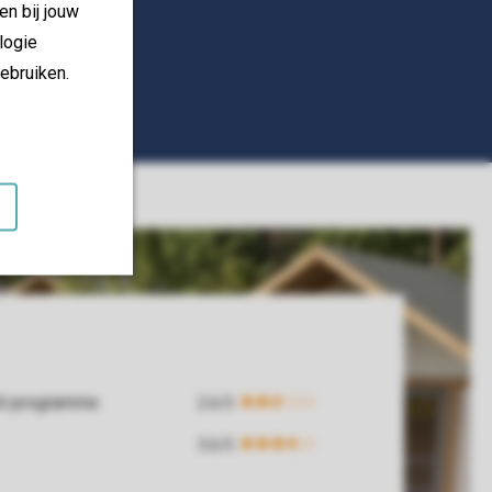
en bij jouw
logie
ebruiken.
nt programme