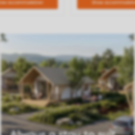
Always a stay to suit