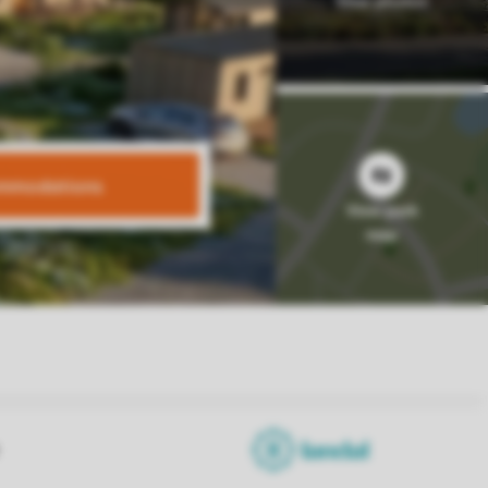
mmodations