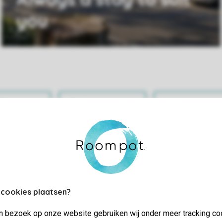
you
Practical info
My accoun
 cookies plaatsen?
jn bezoek op onze website gebruiken wij onder meer tracking co