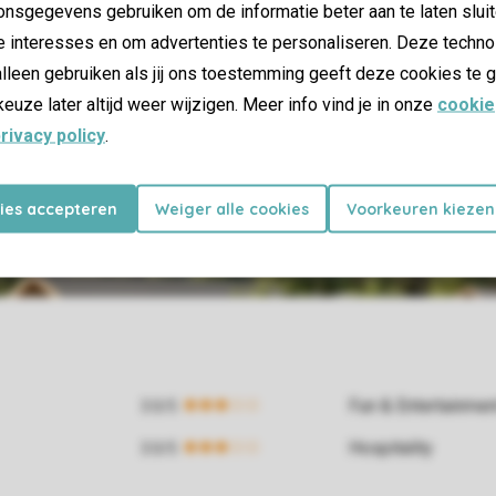
nsgegevens gebruiken om de informatie beter aan te laten sluit
e interesses en om advertenties te personaliseren. Deze techno
lleen gebruiken als jij ons toestemming geeft deze cookies te g
keuze later altijd weer wijzigen. Meer info vind je in onze
cookie
rivacy policy
.
kies accepteren
Weiger alle cookies
Voorkeuren kiezen
Fun & Entertainme
Hospitality