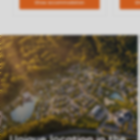
Unique location in the