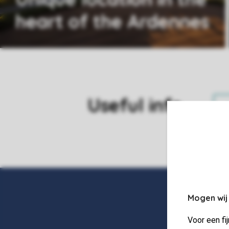
heart of the Ardennes
Useful info
Mogen wij
Voor een fi