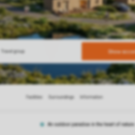
Show acco