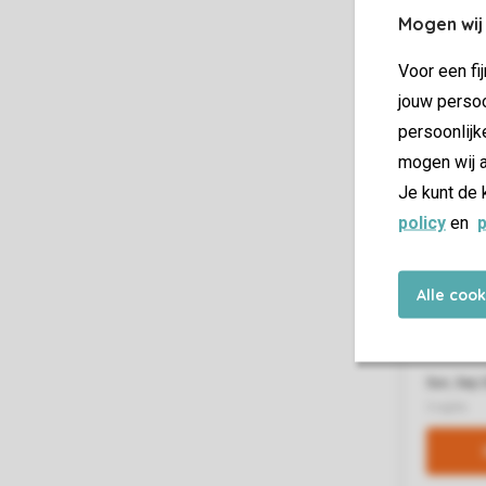
Mogen wij
Voor een fi
jouw persoo
persoonlijk
mogen wij a
Je kunt de 
policy
en
p
Alle coo