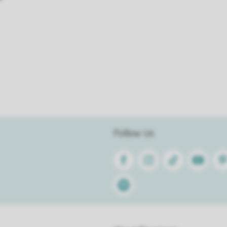
Follow Us
Facebook
Instagram
Tiktok
Youtube
Pin
Spotify