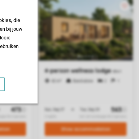
okies, die
en bij jouw
logie
ebruiken.