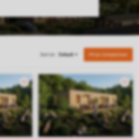
Price Comparison
Sort on: