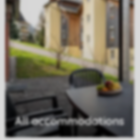
All accommodations