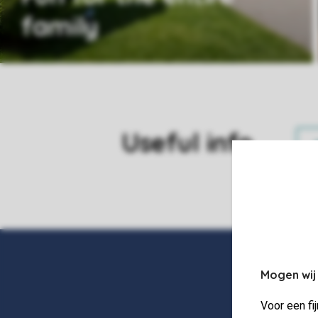
family
Useful info
Mogen wij
Voor een fi