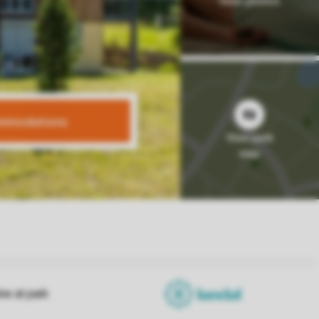
mmodations