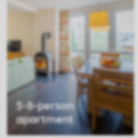
5-8-person
apartment