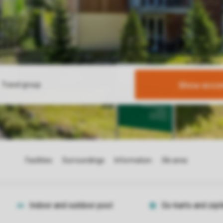
Show acco