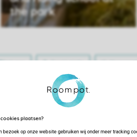
the park
Practical info
My accoun
 cookies plaatsen?
jn bezoek op onze website gebruiken wij onder meer tracking co