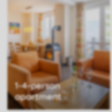
1-4-person
apartment