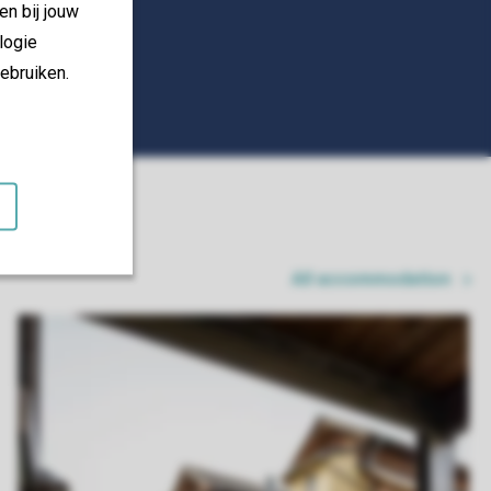
en bij jouw
logie
ebruiken.
All accommodation