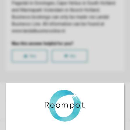
Control over your own privacy