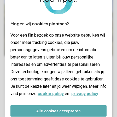
Mogen wij cookies plaatsen?
Voor een fijn bezoek op onze website gebruiken wij
onder meer tracking cookies, die jouw
persoonsgegevens gebruiken om de informatie
beter aan te laten sluiten bij jouw persoonlijke
interesses en om advertenties te personaliseren.
Deze technologie mogen wij alleen gebruiken als jij
ons toestemming geeft deze cookies te gebruiken.
Je kunt de keuze later altijd weer wijzigen. Meer info
vind je in onze
cookie policy
en
privacy policy
.
Alle cookies accepteren