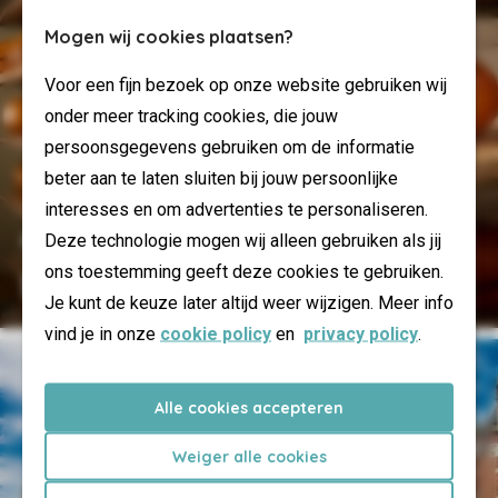
Mogen wij cookies plaatsen?
Voor een fijn bezoek op onze website gebruiken wij
onder meer tracking cookies, die jouw
persoonsgegevens gebruiken om de informatie
beter aan te laten sluiten bij jouw persoonlijke
interesses en om advertenties te personaliseren.
Deze technologie mogen wij alleen gebruiken als jij
6 km from the park
ons toestemming geeft deze cookies te gebruiken.
De Graaf Cheese farm
Je kunt de keuze later altijd weer wijzigen. Meer info
vind je in onze
cookie policy
en
privacy policy
.
Alle cookies accepteren
Weiger alle cookies