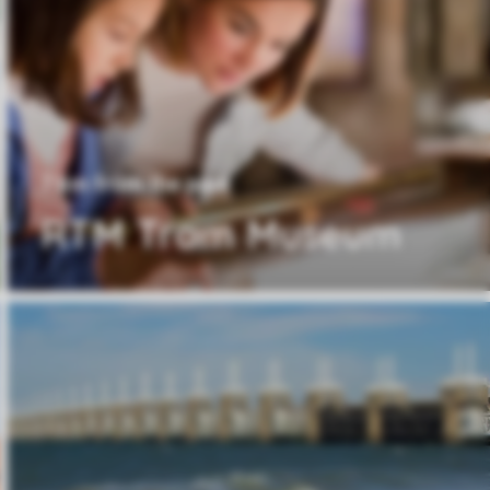
7 km from the park
RTM Tram Museum