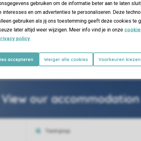
nsgegevens gebruiken om de informatie beter aan te laten sluit
e interesses en om advertenties te personaliseren. Deze techno
lleen gebruiken als jij ons toestemming geeft deze cookies te g
keuze later altijd weer wijzigen. Meer info vind je in onze
cookie
rivacy policy
.
22 km from the park
Hellevoetsluis
kies accepteren
Weiger alle cookies
Voorkeuren kiezen
View our accommodation