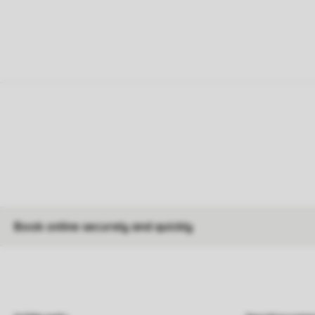
Book online securely and quickly