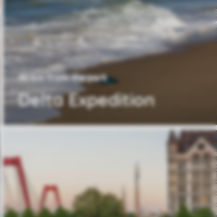
40 km from the park
Delta Expedition