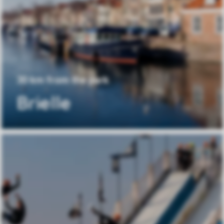
30 km from the park
Brielle