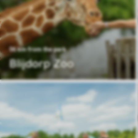
56 km from the park
Blijdorp Zoo