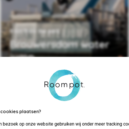
9 km from the park
Brouwersdam water
jump
 cookies plaatsen?
jn bezoek op onze website gebruiken wij onder meer tracking co