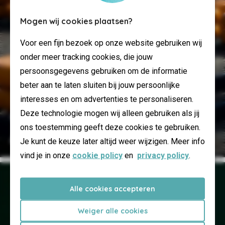
Mogen wij cookies plaatsen?
Voor een fijn bezoek op onze website gebruiken wij
onder meer tracking cookies, die jouw
persoonsgegevens gebruiken om de informatie
beter aan te laten sluiten bij jouw persoonlijke
interesses en om advertenties te personaliseren.
Deze technologie mogen wij alleen gebruiken als jij
18 km from the park
ons toestemming geeft deze cookies te gebruiken.
Alkmaar cheese market
Je kunt de keuze later altijd weer wijzigen. Meer info
vind je in onze
cookie policy
en
privacy policy
.
Alle cookies accepteren
Weiger alle cookies