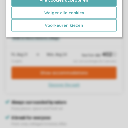
Alle cookies accepteren
Weiger alle cookies
Voorkeuren kiezen