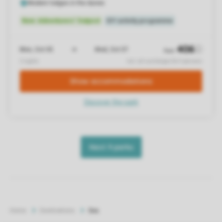
Home
Destinations
Sea