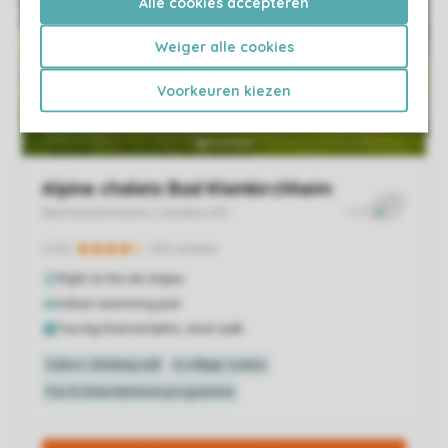
Alle cookies accepteren
Weiger alle cookies
Voorkeuren kiezen