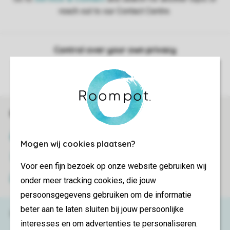
Control over your own privacy
More info and preferences
Book online securely and quickly
SSL certificate
Mogen wij cookies plaatsen?
Secure data transfer
Voor een fijn bezoek op onze website gebruiken wij
Secure payment
onder meer tracking cookies, die jouw
persoonsgegevens gebruiken om de informatie
beter aan te laten sluiten bij jouw persoonlijke
Need help?
interesses en om advertenties te personaliseren.