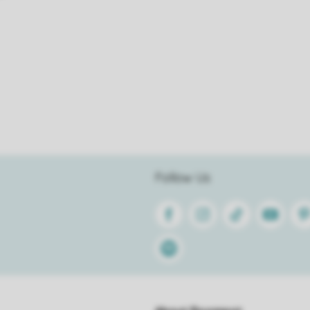
Follow Us
Facebook
Instagram
Tiktok
Youtube
Pin
Spotify