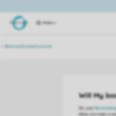
Parks