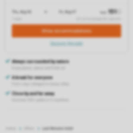
Home
Offers
Last Minutes Hotel