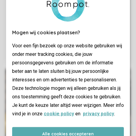
Mogen wij cookies plaatsen?
Voor een fijn bezoek op onze website gebruiken wij
onder meer tracking cookies, die jouw
persoonsgegevens gebruiken om de informatie
beter aan te laten sluiten bij jouw persoonlijke
interesses en om advertenties te personaliseren.
Deze technologie mogen wij alleen gebruiken als jij
ons toestemming geeft deze cookies te gebruiken.
Je kunt de keuze later altijd weer wijzigen. Meer info
vind je in onze
cookie policy
en
privacy policy
.
Alle cookies accepteren