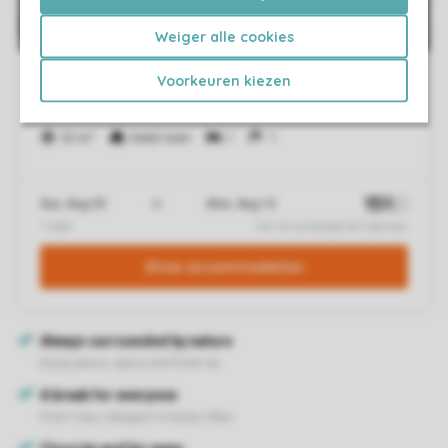
Weiger alle cookies
Voorkeuren kiezen