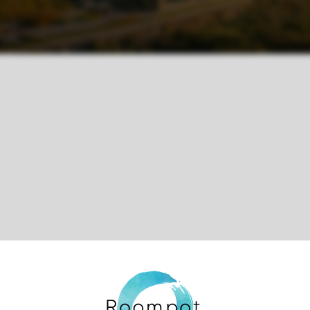
Control over your own privacy