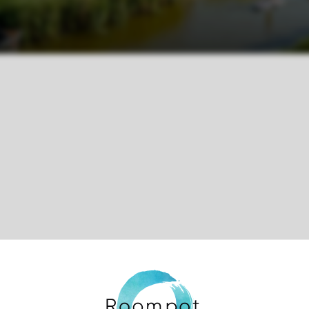
Control over your own privacy