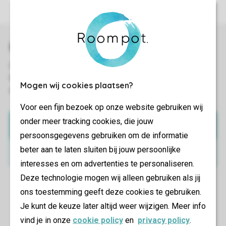
Mogen wij cookies plaatsen?
Voor een fijn bezoek op onze website gebruiken wij
onder meer tracking cookies, die jouw
Download the app
persoonsgegevens gebruiken om de informatie
beter aan te laten sluiten bij jouw persoonlijke
View facilities
interesses en om advertenties te personaliseren.
Deze technologie mogen wij alleen gebruiken als jij
ons toestemming geeft deze cookies te gebruiken.
Je kunt de keuze later altijd weer wijzigen. Meer info
vind je in onze
cookie policy
en
privacy policy
.