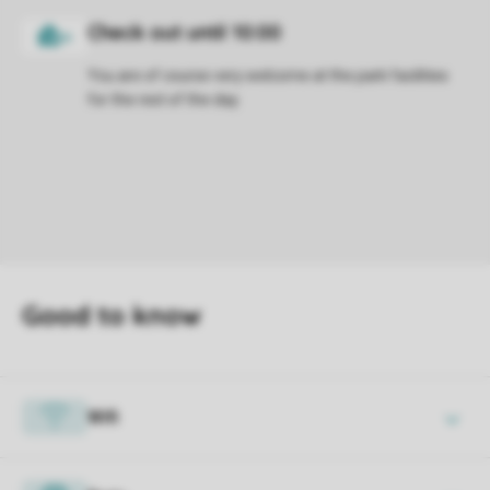
You are of course very welcome at the park facilities
for the rest of the day.
Wifi