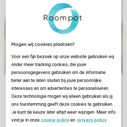
Mogen wij cookies plaatsen?
Voor een fijn bezoek op onze website gebruiken wij
onder meer tracking cookies, die jouw
persoonsgegevens gebruiken om de informatie
beter aan te laten sluiten bij jouw persoonlijke
interesses en om advertenties te personaliseren.
Deze technologie mogen wij alleen gebruiken als jij
ons toestemming geeft deze cookies te gebruiken.
Je kunt de keuze later altijd weer wijzigen. Meer info
vind je in onze
cookie policy
en
privacy policy
.