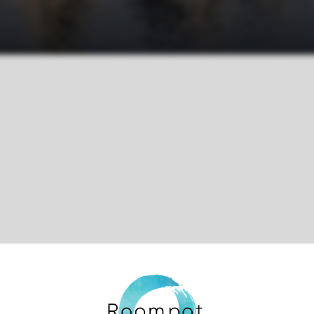
Control over your own privacy