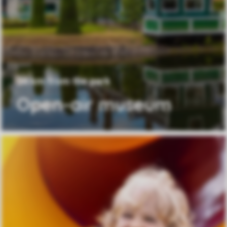
34 km from the park
Open-air museum