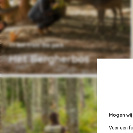
11 km from the park
Het Bergherbos
Mogen wij
Voor een fi