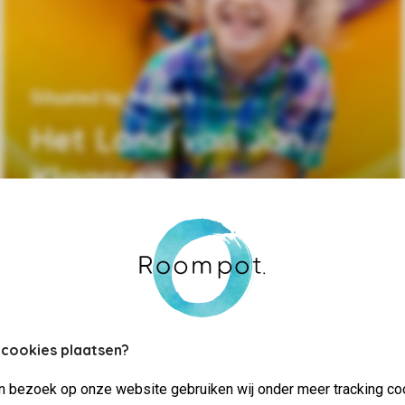
Situated by the park
Het Land van Jan
Klaassen
 cookies plaatsen?
jn bezoek op onze website gebruiken wij onder meer tracking co