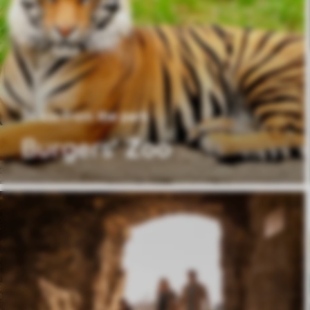
34 km from the park
Burgers' Zoo