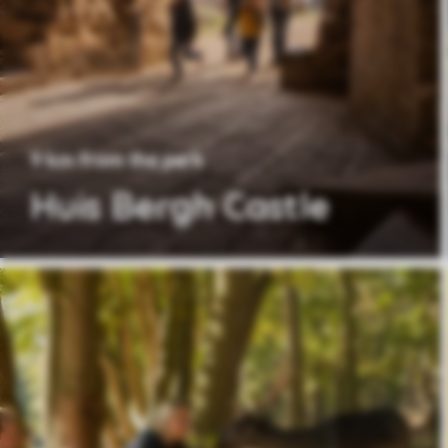
9 km from the park
Huis Bergh Castle