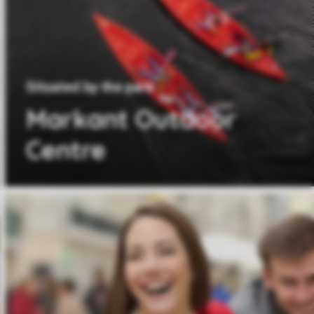
Situated by the park
Markant Outdoor
Centre