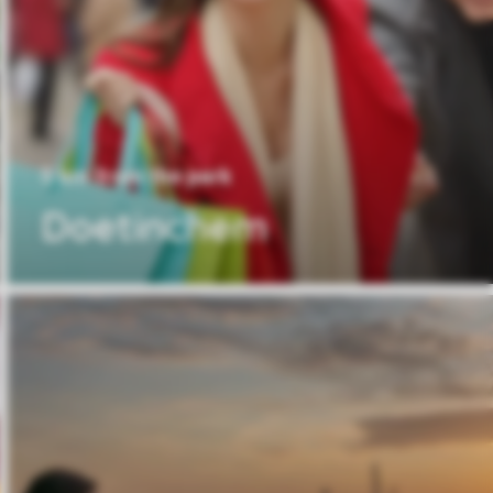
5 km from the park
Doetinchem