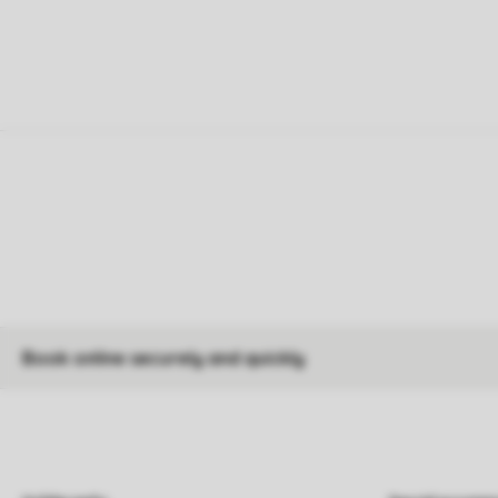
Book online securely and quickly