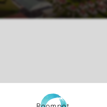
Control over your own privacy