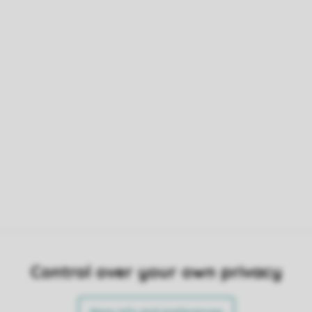
Control over your own privacy