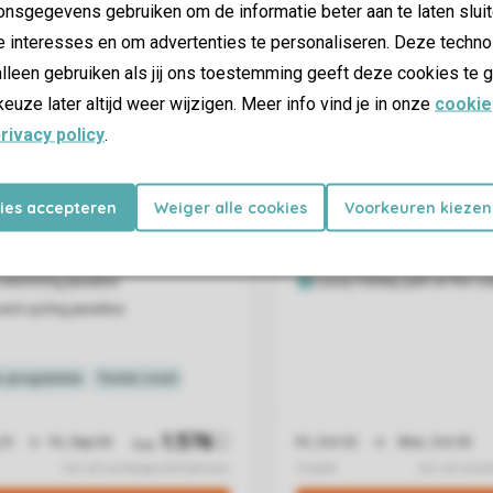
nsgegevens gebruiken om de informatie beter aan te laten sluit
e interesses en om advertenties te personaliseren. Deze techno
lleen gebruiken als jij ons toestemming geeft deze cookies te g
keuze later altijd weer wijzigen. Meer info vind je in onze
cookie
rivacy policy
.
kies accepteren
Weiger alle cookies
Voorkeuren kiezen