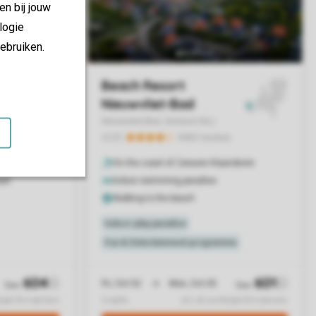
en bij jouw
logie
ebruiken.