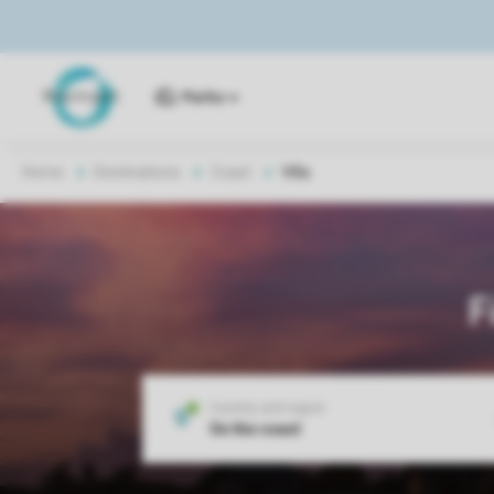
Parks
Home
Destinations
Coast
Villa