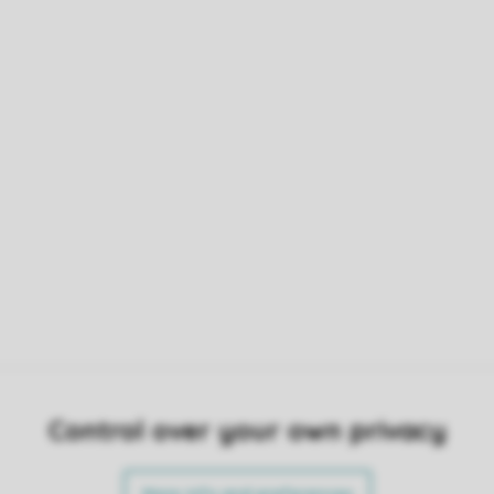
Control over your own privacy