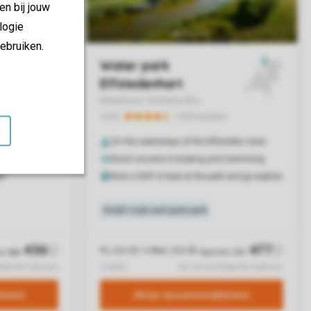
en bij jouw
logie
ebruiken.