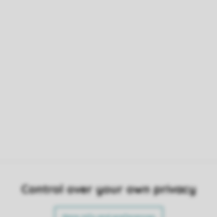
Control over your own privacy