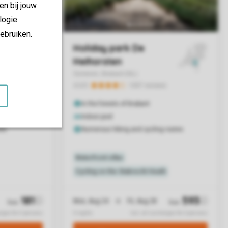
en bij jouw
logie
ebruiken.