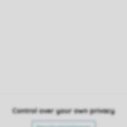
Control over your own privacy