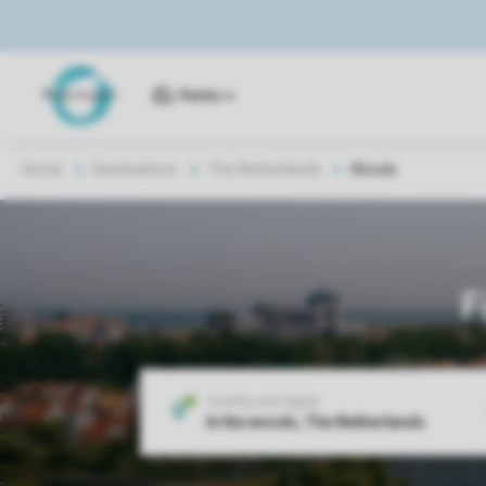
Parks
Home
Destinations
The Netherlands
Woods