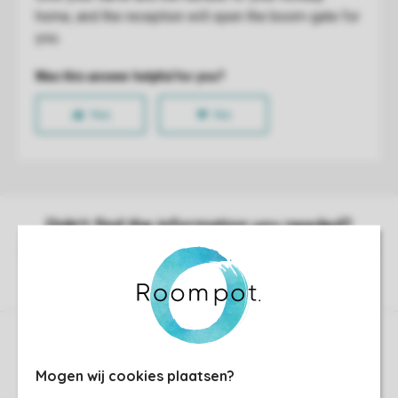
Control over your own privacy
Mogen wij cookies plaatsen?
More info and preferences