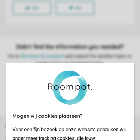
Control over your own privacy
More info and preferences
Mogen wij cookies plaatsen?
Book online securely and quickly
Voor een fijn bezoek op onze website gebruiken wij
onder meer tracking cookies, die jouw
SSL certificate