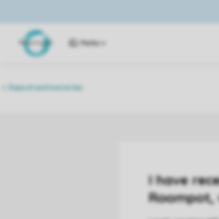
Parks