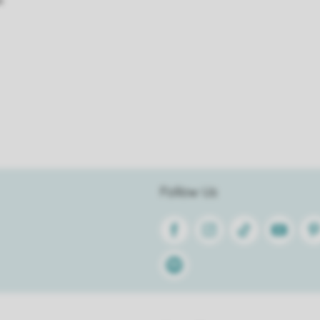
s
Follow Us
Facebook
Instagram
Tiktok
Youtube
Pin
Spotify