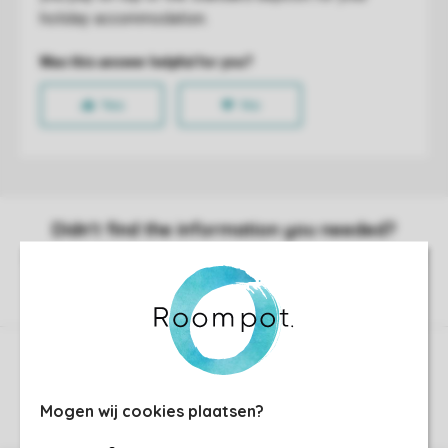
Control over your own privacy
More info and preferences
Mogen wij cookies plaatsen?