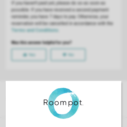
Control over your own privacy